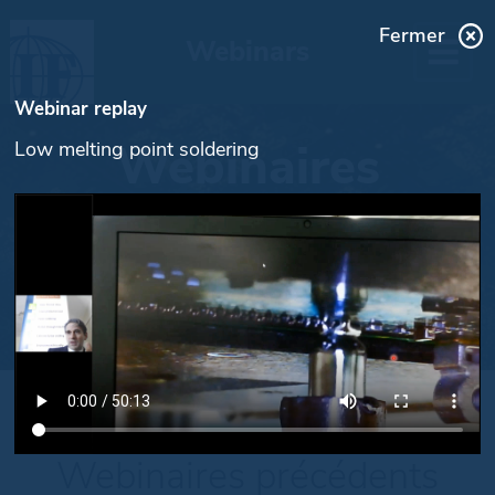
Fermer
Webinars
Webinar replay
Webinaires
Low melting point soldering
Webinaires précédents