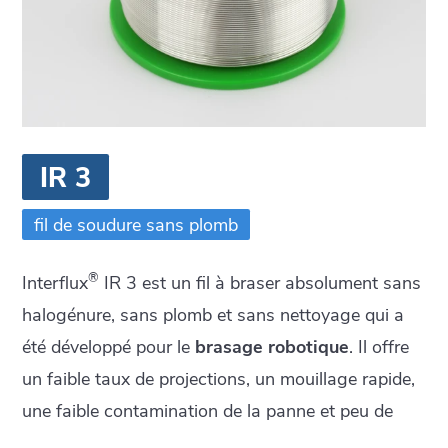
IR 3
fil de soudure sans plomb
®
Interflux
IR 3 est un fil à braser absolument sans
halogénure, sans plomb et sans nettoyage qui a
été développé pour le
brasage robotique
. Il offre
un faible taux de projections, un mouillage rapide,
une faible contamination de la panne et peu de
résidus. IR 3 peut également être utilisé pour le