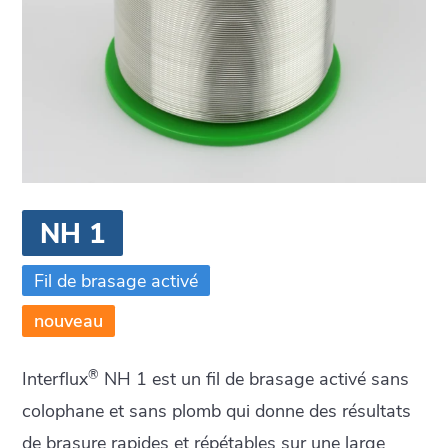
NH 1
Fil de brasage activé
nouveau
®
Interflux
NH 1 est un fil de brasage activé sans
colophane et sans plomb qui donne des résultats
de brasure rapides et répétables sur une large