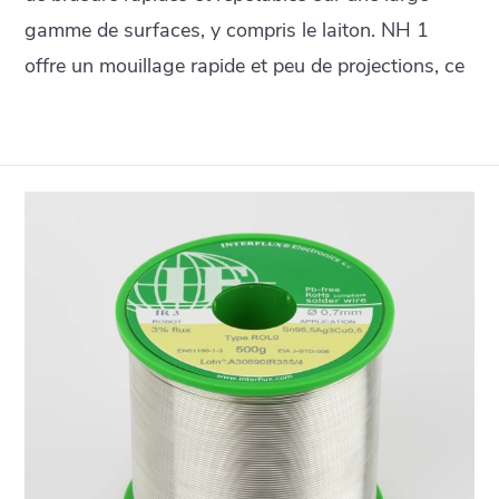
gamme de surfaces, y compris le laiton. NH 1
offre un mouillage rapide et peu de projections, ce
qui le rend particulièrement adapté au brasage
robotisé et au brasage laser, mais aussi au
brasage manuel normal.