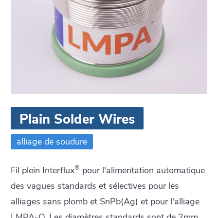
Plain Solder Wires
alliage de soudure
®
Fil plein Interflux
pour l'alimentation automatique
des vagues standards et sélectives pour les
alliages sans plomb et SnPb(Ag) et pour l'alliage
LMPA-Q. Les diamètres standards sont de 2mm