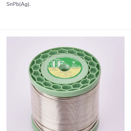
SnPb(Ag).