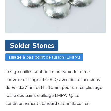
Solder Stones
alliage à bas point de fusion (LMPA)
Les grenailles sont des morceaux de forme
convexe d'alliage LMPA-Q avec des dimensions
de +/- d:37mm et H : 15mm pour un remplissage
facile des bains d'alliage LMPA-Q. Le
conditionnement standard est un flacon en