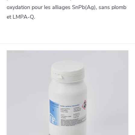
oxydation pour les alliages SnPb(Ag), sans plomb
et LMPA-Q.