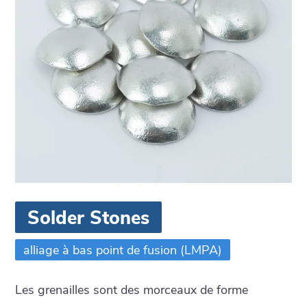
Solder Stones
alliage à bas point de fusion (LMPA)
Les grenailles sont des morceaux de forme