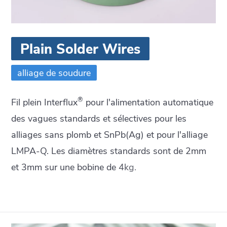
Plain Solder Wires
alliage de soudure
®
Fil plein Interflux
pour l'alimentation automatique
des vagues standards et sélectives pour les
alliages sans plomb et SnPb(Ag) et pour l'alliage
LMPA-Q. Les diamètres standards sont de 2mm
et 3mm sur une bobine de 4kg.