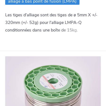
alliage à bas point de fusion (LMPA)
Les tiges d'alliage sont des tiges de ø 5mm X +/-
320mm (+/- 52g) pour l'alliage LMPA-Q
conditionnées dans une boîte de 15kg.