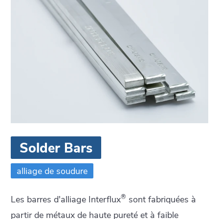
Solder Bars
alliage de soudure
®
Les barres d'alliage Interflux
sont fabriquées à
partir de métaux de haute pureté et à faible