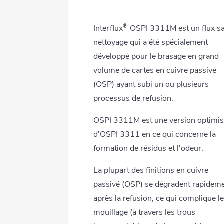
®
Interflux
OSPI 3311M est un flux s
nettoyage qui a été spécialement
développé pour le brasage en grand
volume de cartes en cuivre passivé
(OSP) ayant subi un ou plusieurs
processus de refusion.
OSPI 3311M est une version optimi
d'OSPI 3311 en ce qui concerne la
formation de résidus et l'odeur.
La plupart des finitions en cuivre
passivé (OSP) se dégradent rapidem
après la refusion, ce qui complique le
mouillage (à travers les trous