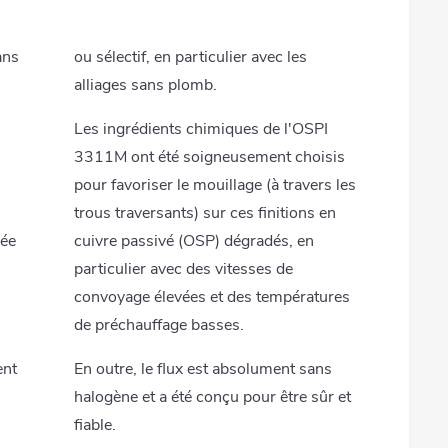
ans
ou sélectif, en particulier avec les
alliages sans plomb.
Les ingrédients chimiques de l'OSPI
3311M ont été soigneusement choisis
pour favoriser le mouillage (à travers les
trous traversants) sur ces finitions en
sée
cuivre passivé (OSP) dégradés, en
particulier avec des vitesses de
convoyage élevées et des températures
de préchauffage basses.
ent
En outre, le flux est absolument sans
halogène et a été conçu pour être sûr et
fiable.