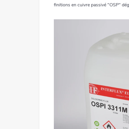
Tous les produits
finitions en cuivre passivé "OSP" dé