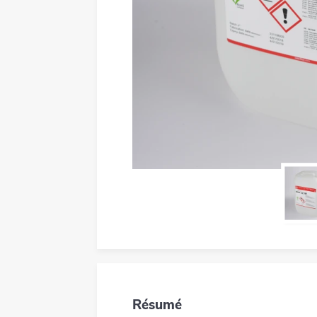
Résumé