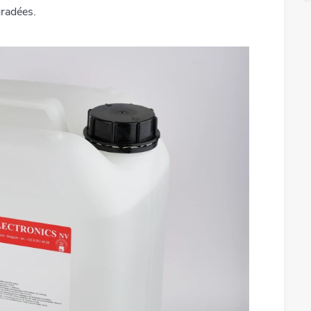
gradées.