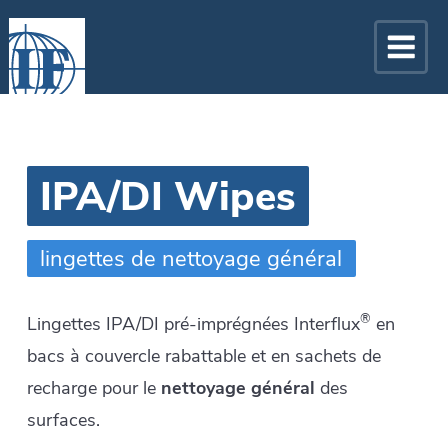
IPA/DI Wipes
lingettes de nettoyage général
®
Lingettes IPA/DI pré-imprégnées Interflux
en
bacs à couvercle rabattable et en sachets de
recharge pour le
nettoyage général
des
surfaces.