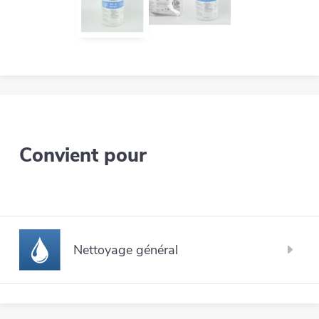
Convient pour
Nettoyage général
Le nettoyage général fait référence au nettoyage
des surfaces qui ne nécessitent pas d'agents