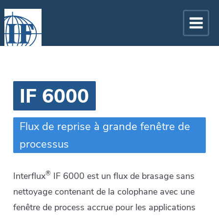
IF 6000
Flux de reprise à grande fenêtre de
processus
®
Interflux
IF 6000 est un flux de brasage sans
nettoyage contenant de la colophane avec une
fenêtre de process accrue pour les applications