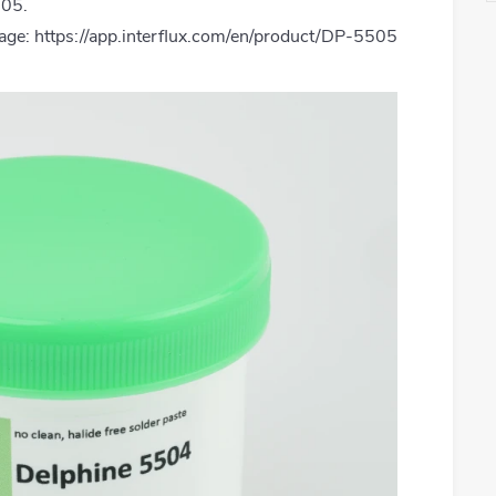
505.
age: https://app.interflux.com/en/product/DP-5505