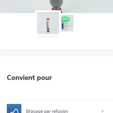
Convient pour
Brasage par refusion